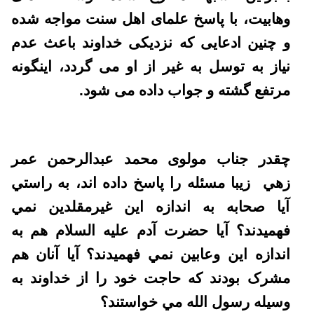
وهابیت، با پاسخ علمای اهل سنت مواجه شده
و چنین ادعایی که نزدیکی خداوند باعث عدم
نیاز به توسل به غیر از او می گردد، اینگونه
مرتفع گشته و جواب داده می شود.
چقدر جناب مولوی محمد عبدالرحمن عمر
زهي زيبا مسئله را پاسخ داده اند، به راستي
آيا صحابه به اندازه اين غيرمقلدين نمي
فهميدند؟ آيا حضرت آدم عليه السلام هم به
اندازه اين وعابين نمي فهميدند؟ آيا آنان هم
مشرک بودند که حاجت خود را از خداوند به
وسيله رسول الله مي خواستند؟