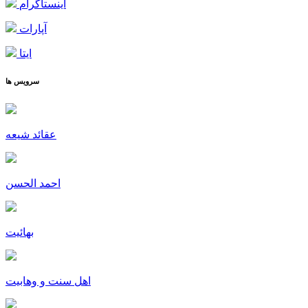
اینستاگرام
آپارات
ایتا
سرویس ها
عقائد شیعه
احمد الحسن
بهائیت
اهل سنت و وهابیت