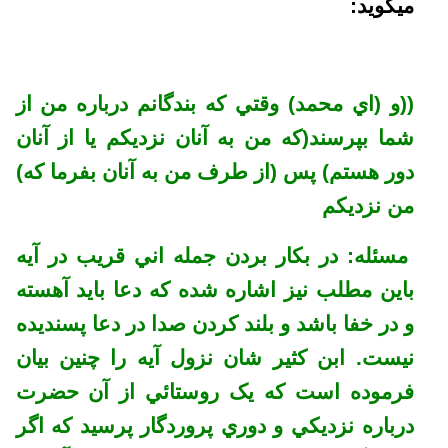
ميگويد:
((و (اي محمد) وقتي که بندگانم درباره من از
شما بپرسند(که من به آنان نزديکم يا از آنان
دور هستم) پس (از طرف من به آنان بفرما که)
من نزديکم
مسئله: در بکار بردن جمله اني قريب در آيه
باين مطلب نيز اشاره شده که دعا بايد آهسته
و در خفا باشد و بلند کردن صدا در دعا پسنديده
نيست. ابن کثير شان نزول آيه را چنين بيان
فرموده است که يک روستائي از آن حضرت
درباره نزديکي و دوري پروردگار پرسيد که اگر