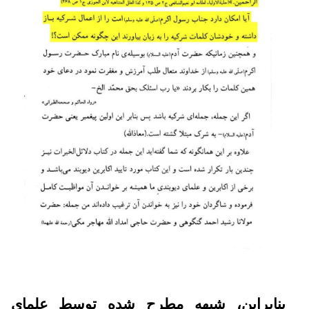
بنابراین، شبهه مطرح شده توسط علمای