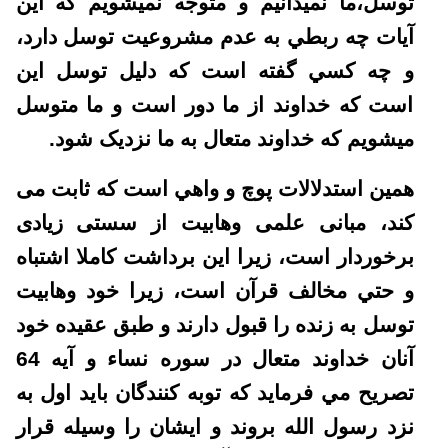
توسل،ما نميدانيم و متوجه نميشويم که اين
آيات چه ربطي به عدم مشروعيت توسل دارد،
و چه کسي گفته است که دليل توسل اين
است که خداوند از ما دور است و ما متوسل
ميشويم که خداوند متعال به ما نزديک شود.
همين استدلالات پوچ و واهي است که ثابت می
کند، مبانی علمی وهابیت از سستی زیادی
برخوردار است، زيرا اين برداشت کاملا اشتباه
و حتي مخالف قرآن است، زيرا خود وهابیت
توسل به زنده را قبول دارند و طبق عقيده خود
آنان خداوند متعال در سوره نساء و آيه 64
تصريح مي فرمايد که توبه کنندگان بايد اول به
نزد رسول الله بروند و ايشان را وسيله قرار