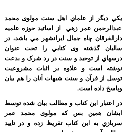
يکي ديگر از علماي اهل سنت مولوی محمد
عبدالرحمن عمر زهي از اساتيد حوزه علميه
دارالفرقان چاه جمال ايرانشهر مي باشد، در
ساليان گذشته وی کتابي را تحت عنوان
درسهاي از توحيد و سنت در رد شرک و بدعت
نوشته است و علاوه بر اثبات مشروعيت
توسل از قرآن و سنت شبهات آنان را هم بيان
وپاسخ داده است.
در اعتبار اين کتاب و مطالب بيان شده توسط
ايشان همين بس که مولوی محمد عمر
سربازي به اين کتاب تقريظ زده و در تاييد