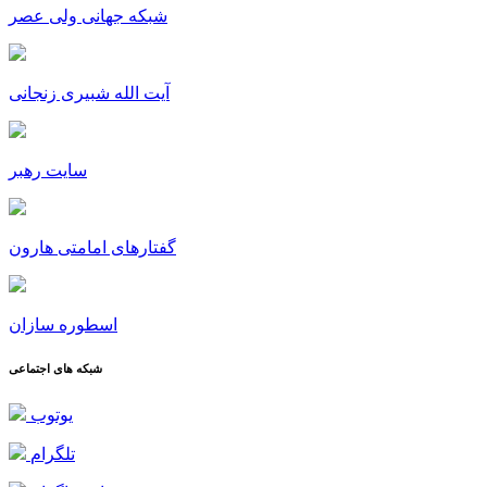
شبکه جهانی ولی عصر
آیت الله شبیری زنجانی
سایت رهبر
گفتارهای امامتی هارون
اسطوره سازان
شبکه های اجتماعی
یوتوب
تلگرام