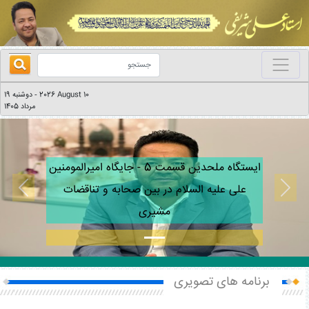
2026 August 10
دوشنبه 19
-
مرداد 1405
ایستگاه ملحدین قسمت 5 - جایگاه امیرالمومنین
علی علیه السلام در بین صحابه و تناقضات
Next
Previous
مشیری
برنامه های تصویری