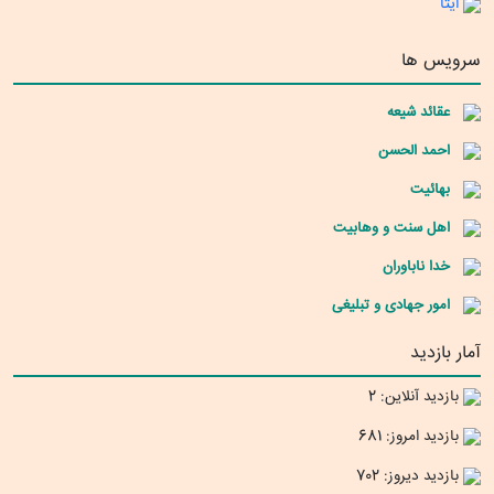
ایتا
سرویس ها
عقائد شیعه
احمد الحسن
بهائیت
اهل سنت و وهابیت
خدا ناباوران
امور جهادی و تبلیغی
آمار بازدید
بازدید آنلاین: 2
بازدید امروز: 681
بازدید دیروز: 702