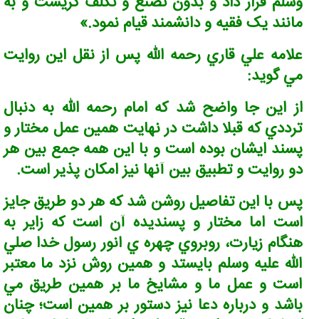
وسلم قرار داد و بدون تصنع و تکلف گريست و به
مانند يک فقيه و دانشمند قيام نمود.»
علامه علي قاري رحمه الله پس از نقل اين روايت
مي گويد:
از اين جا واضح شد که امام رحمه الله به دنبال
ترددي که قبلا داشت در نهايت همين عمل مختار و
پسند ايشان بوده است و با اين همه جمع بين هر
دو روايت و تطبيق بين آنها نيز امکان پذير است.
پس با اين تفاصيل روشن شد که هر دو طريق جايز
است اما مختار و پسنديده آن است که زاير به
هنگام زيارت، روبروي چهره ي انور رسول خدا صلي
الله عليه وسلم بايستد و همين روش نزد ما معتبر
است و عمل ما و مشايخ ما بر همين طريق مي
باشد و درباره دعا نيز دستور بر همين است؛ چنان