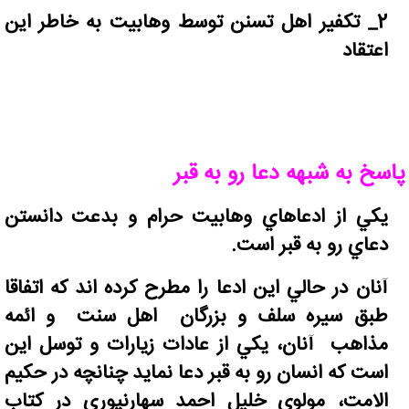
2_ تکفیر اهل تسنن توسط وهابیت به خاطر این
اعتقاد
پاسخ به شبهه دعا رو به قبر
يکي از ادعاهاي وهابیت حرام و بدعت دانستن
دعاي رو به قبر است.
آنان در حالي اين ادعا را مطرح کرده اند که اتفاقا
طبق سيره سلف و بزرگان اهل سنت و ائمه
مذاهب آنان، يکي از عادات زيارات و توسل اين
است که انسان رو به قبر دعا نمايد چنانچه در حکيم
الامت، مولوی خليل احمد سهارنپوري در کتاب