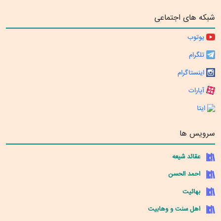
شبکه های اجتماعی
یوتوب
تلگرام
اینستاگرام
آپارات
ایتا
سرویس ها
عقائد شیعه
احمد الحسن
بهائیت
اهل سنت و وهابیت