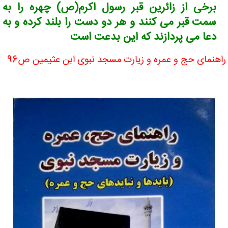
برخی از زائرین قبر رسول اکرم(ص) چهره را به
سمت قبر می کنند و هر دو دست را بلند کرده و به
دعا می پردازند که این بدعت است
راهنمای حج و عمره و زیارت مسجد نبوی ابن عثیمین ص96