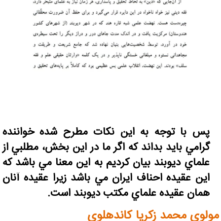
پس با توجه به اين نکات مطرح شده خواننده
گرامي بايد بداند که اگر ما در اين بخش، مطلبي از
علماي ديوبند بيان کرديم به اين معنا مي باشد که
اين عقيده احناف ايران مي باشد زيرا عقيده آنان
همان عقيده علماي مکتب ديوبند است.
مولوی محمد زکريا کاندهلوي