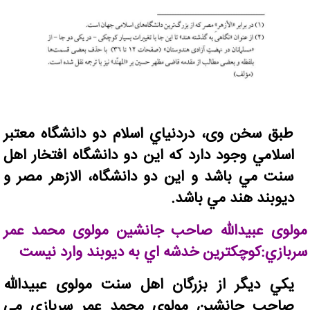
طبق سخن وی، دردنياي اسلام دو دانشگاه معتبر
اسلامي وجود دارد که اين دو دانشگاه افتخار اهل
سنت مي باشد و اين دو دانشگاه، الازهر مصر و
ديوبند هند مي باشد.
مولوی عبيدالله صاحب جانشين مولوی محمد عمر
سربازي:کوچکترين خدشه اي به ديوبند وارد نيست
يکي ديگر از بزرگان اهل سنت مولوی عبيدالله
صاحب جانشين مولوی محمد عمر سربازي مي