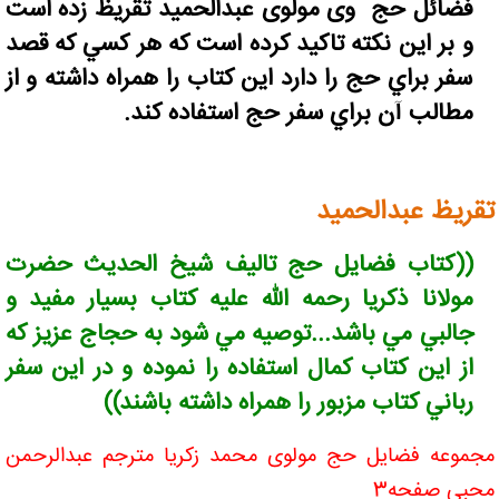
فضائل حج وی مولوی عبدالحميد تقريظ زده است
و بر اين نکته تاکيد کرده است که هر کسي که قصد
سفر براي حج را دارد اين کتاب را همراه داشته و از
مطالب آن براي سفر حج استفاده کند.
تقريظ عبدالحميد
((کتاب فضايل حج تاليف شيخ الحديث حضرت
مولانا ذکريا رحمه الله عليه کتاب بسيار مفيد و
جالبي مي باشد...توصيه مي شود به حجاج عزيز که
از اين کتاب کمال استفاده را نموده و در اين سفر
رباني کتاب مزبور را همراه داشته باشند))
مجموعه فضايل حج مولوی محمد زکريا مترجم عبدالرحمن
محبي صفحه3