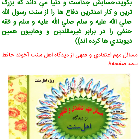
بگويد،حسابش جداست و دنيا مي داند که بزرگ
ترين و کار آمدترين دفاع ها را از سنت رسول الله
صلي الله عليه و سلم صلي الله عليه و سلم و فقه
حنفي را در برابر غيرمقلدين و وهابيون همين
ديوبندي ها کرده اند))
مسائل مهم اعتقادي و فقهي از ديدگاه اهل سنت آخوند حافظ
يلمه صفحه8