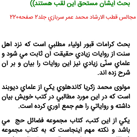
بحث ايشان مستحق اين لقب هستند))
مجالس قطب الارشاد محمد عمر سربازي جلد2 صفحه220
بحث کرامات قبور اولياء مطلبي است که نزد اهل
سنت از روايات زيادي حقيقت آن ثابت مي شود و
علماي سنّی زيادي نیز اين روايات را بيان و بر آن
شرح زده اند.
مولوی محمد زکريا کاندهلوي يکي از علماي ديوبند
است که در اين مورد مطالبي در کتب خويش بيان
داشته و رواياتي را هم جمع آوري کرده است.
يکي از اين کتب، کتاب مجموعه فضائل حج مي
باشد و نکته مهم اينجاست که به کتاب مجموعه