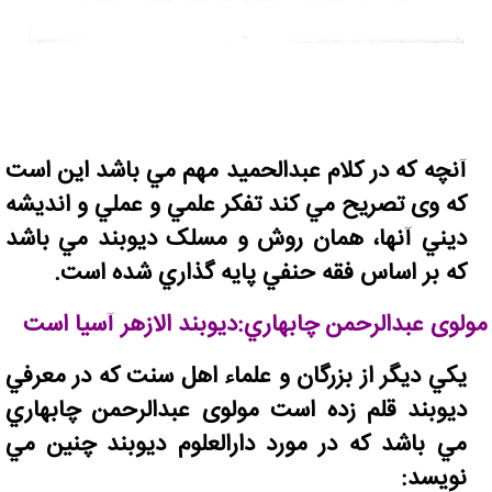
آنچه که در کلام عبدالحمید مهم مي باشد اين است
که وی تصريح مي کند تفکر علمي و عملي و انديشه
ديني آنها، همان روش و مسلک ديوبند مي باشد
که بر اساس فقه حنفي پايه گذاري شده است.
مولوی عبدالرحمن چابهاري:ديوبند الازهر آسيا است
يکي ديگر از بزرگان و علماء اهل سنت که در معرفي
ديوبند قلم زده است مولوی عبدالرحمن چابهاري
مي باشد که در مورد دارالعلوم ديوبند چنين مي
نویسد: