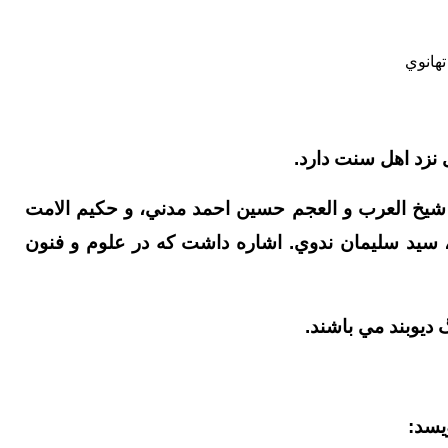
تهانوي
 نزد اهل سنت دارد.
، شيخ العرب و العجم حسين احمد مدني، و حكيم الامت
، سيد سليمان ندوي. اشاره داشت که در علوم و فنون
ديوبند مي باشند.
یسد: