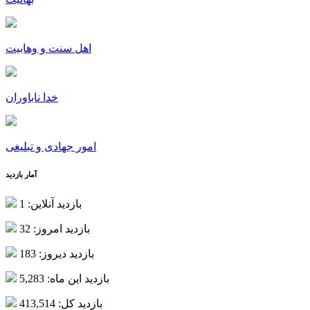
اهل سنت و وهابیت
خدا ناباوران
امور جهادی و تبلیغی
آمار بازدید
بازدید آنلاین: 1
بازدید امروز: 32
بازدید دیروز: 183
بازدید این ماه: 5,283
بازدید کل: 413,514