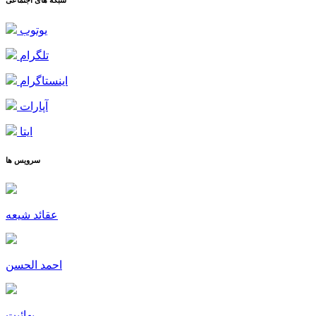
یوتوب
تلگرام
اینستاگرام
آپارات
ایتا
سرویس ها
عقائد شیعه
احمد الحسن
بهائیت