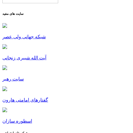
سایت های مفید
شبکه جهانی ولی عصر
آیت الله شبیری زنجانی
سایت رهبر
گفتارهای امامتی هارون
اسطوره سازان
شبکه های اجتماعی