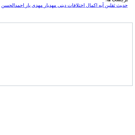
حدیث ثقلین
آیه اکمال
اختلافات دینی
مهدیار
مهدی یار
احمدالحسن