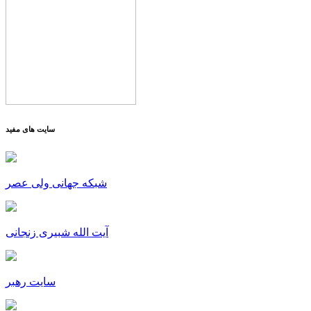
سایت های مفید
شبکه جهانی ولی عصر
آیت الله شبیری زنجانی
سایت رهبر