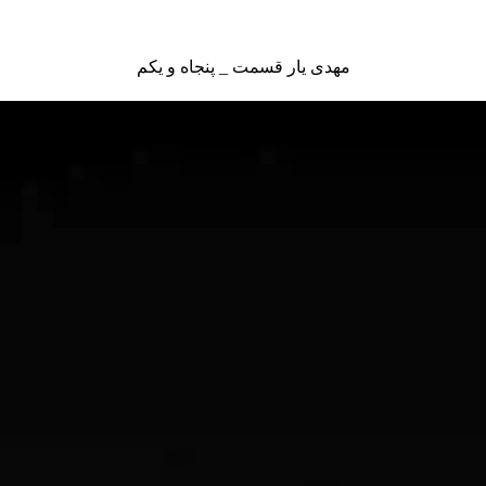
مهدی یار قسمت _ پنجاه و یکم