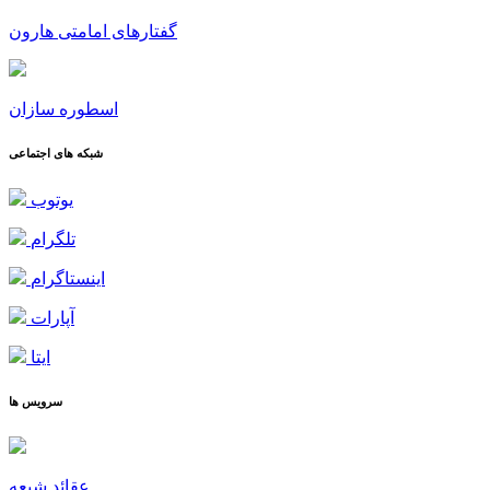
گفتارهای امامتی هارون
اسطوره سازان
شبکه های اجتماعی
یوتوب
تلگرام
اینستاگرام
آپارات
ایتا
سرویس ها
عقائد شیعه