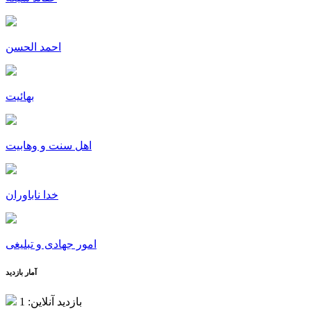
احمد الحسن
بهائیت
اهل سنت و وهابیت
خدا ناباوران
امور جهادی و تبلیغی
آمار بازدید
بازدید آنلاین: 1