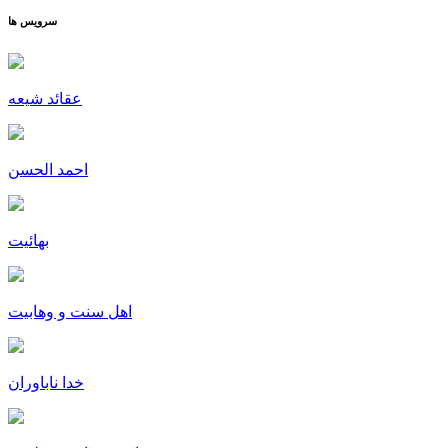
سرویس ها
عقائد شیعه
احمد الحسن
بهائیت
اهل سنت و وهابیت
خدا ناباوران