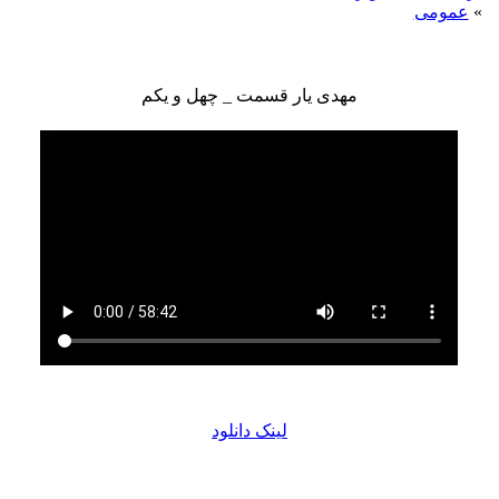
»
عمومی
مهدی یار قسمت _ چهل و یکم
لینک دانلود