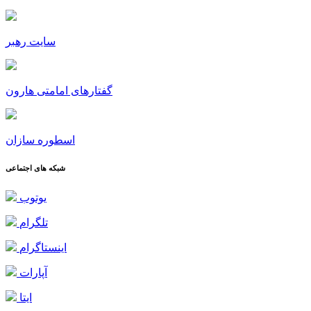
سایت رهبر
گفتارهای امامتی هارون
اسطوره سازان
شبکه های اجتماعی
یوتوب
تلگرام
اینستاگرام
آپارات
ایتا