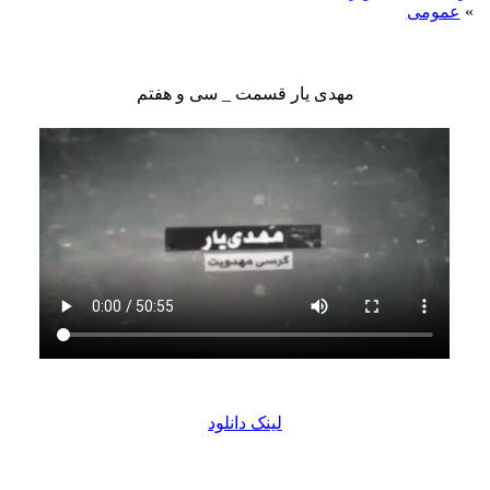
»
عمومی
مهدی یار قسمت _ سی و هفتم
لینک دانلود