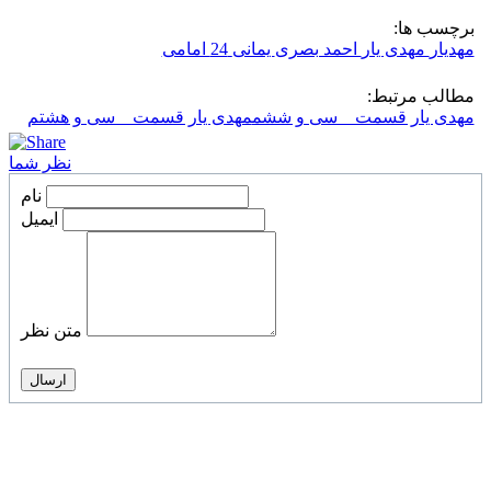
برچسب ها:
مهدیار
مهدی یار
احمد بصری
یمانی
24 امامی
مطالب مرتبط:
مهدی یار قسمت _ سی و ششم
مهدی یار قسمت _ سی و هشتم
نظر شما
نام
ایمیل
متن نظر