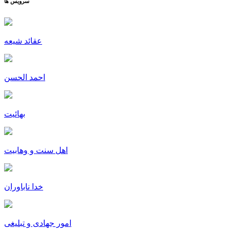
سرویس ها
عقائد شیعه
احمد الحسن
بهائیت
اهل سنت و وهابیت
خدا ناباوران
امور جهادی و تبلیغی