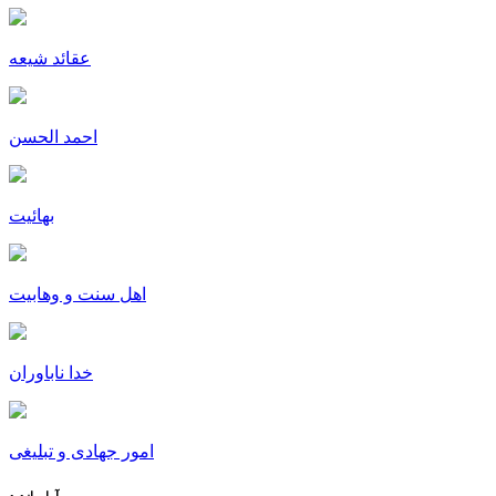
عقائد شیعه
احمد الحسن
بهائیت
اهل سنت و وهابیت
خدا ناباوران
امور جهادی و تبلیغی
آمار بازدید