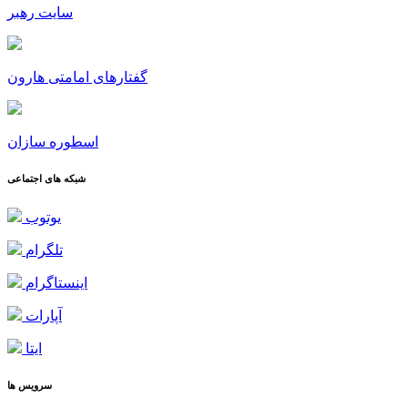
سایت رهبر
گفتارهای امامتی هارون
اسطوره سازان
شبکه های اجتماعی
یوتوب
تلگرام
اینستاگرام
آپارات
ایتا
سرویس ها