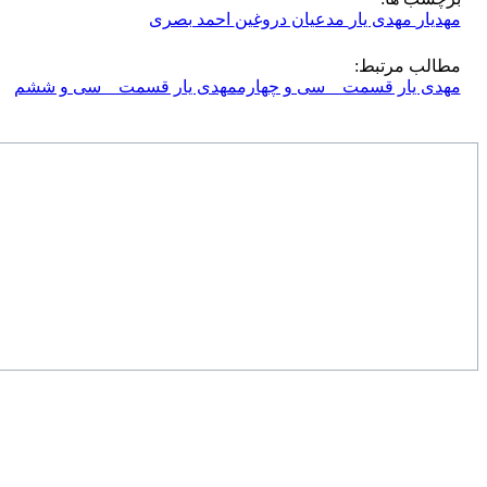
مهدیار
مهدی یار
مدعیان دروغین
احمد بصری
مطالب مرتبط:
مهدی یار قسمت _ سی و چهارم
مهدی یار قسمت _ سی و ششم