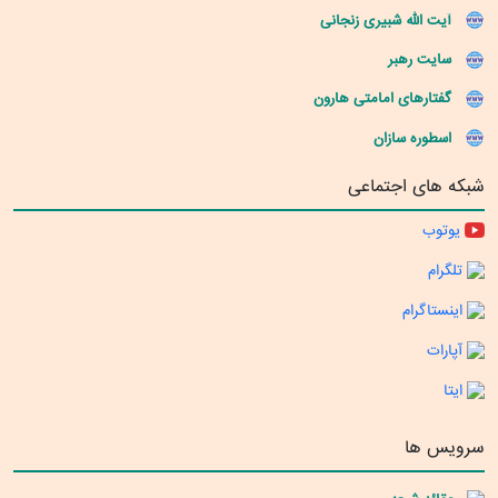
آیت الله شبیری زنجانی
سایت رهبر
گفتارهای امامتی هارون
اسطوره سازان
شبکه های اجتماعی
یوتوب
تلگرام
اینستاگرام
آپارات
ایتا
سرویس ها