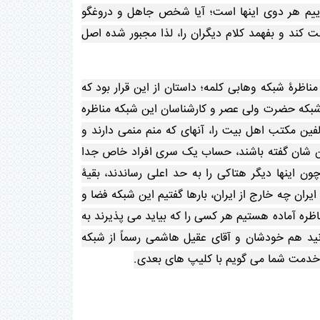
گوییم هر دوی اینها است؛ آیا شخص جاهل و دروغگو
ت کند و بفهمد کلام دیگران را، لذا مجبور شده اصل
رۀ شبکه وهابی کلمه؛ داستان از این قرار بود که
ا شبکه حضرت ولی عصر و کارشناسان این شبکه مناظره
فین مکتب اهل بیت را، آنهای که منم منمی دارند و
نتن شان گفته باشند، حساب یک سری افراد خاص جدا
ن اینها دیگر هتاکی را به حد اعلی رساندند، بقیۀ
ران چه خارج از ایران، بارها گفتیم این شبکه فضا و
ظره آماده هستیم هر کسی را که بیاید می پذیرند به
ید هم خودشان و آقای عقیل هاشمی رسماً از شبکه
من خدمت شما می گویم با کلیپ های بعدی.