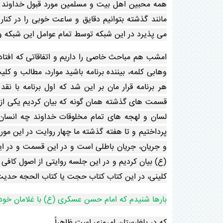
همه محبین اهل بیت و مسلمین مورد قبول خداوند قرا
مانند گذشته بتوانیم دقایق و ساعت خوبی را در کن
می پذیرد در این شبکه توسط تمام عوامل این شبکه و شم
امشب هم مباحث خاصی را داریم و اتفاقاتی که افتا
وهابی کلمه، بیننده برنامه باشید موارد، مطالب و ک
هر برنامه قرار مان بر این شد که اول برنامه با ن
قسمت های گذشته همان گونه که بیان کردیم یکی از 
لسان و لهجه های تمام مخلوقات خداوند چه انسان
پرداختیم و تا هفته گذشته ما چهار روایت در این 
و جریان، جریان باطلی است و در این قسمت و در اینج
(ع) بیان کردیم و در این جلسه روایتی از اصول کاف
کلینی، در این کتاب کتاب حجت یا کتاب الحجه حدیث شماره 11 حدیث بسیار زیبا و قشنگی اس
بارها شنیدم که امام حسن عسکری (ع) با غلامان خود ب
که در بلغارستان امروزی است ظاهراً