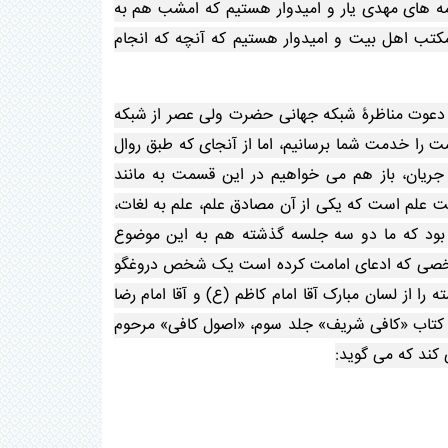
امه های مهدی یار و امیدوار هستیم که امشب هم به
مکتب اهل بیت و امیدوار هستیم که آنچه که انجام
م دعوت مناظرۀ شبکه جهانی حضرت ولی عصر از شبکه
ت را خدمت شما برسانیم، اما از آنجای که طبق روال
ن جریان، باز هم می خواهیم در این قسمت به مانند
 علم است که یکی از آن مصادق علم، علم به لغات،
 بود که ما دو سه جلسه گذشته هم به این موضوع
ین شخصی که ادعای امامت کرده است یک شخص دروغگو
 از لسان مبارک آقا امام کاظم (ع) و آقا امام رضا
در کتاب «کافی شریف» جلد سوم، «اصول کافی» مرحوم
کند که می گوید: