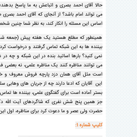
حالا آقای احمد بصری و اتباعش به ما پاسخ بدهند؛
می تواند امام باشد؟ از آنجای که آقای احمد بصری ص
اساس این مسئله را انکار کند، به نظر شما چنین شخص
همینطور که مطلع هستید یک هفته پیش (جمعه شب هفت
بیننده ها به این شبکه تماس گرفتند و درخواست کردن
نمی کنید؟ بارها اساتید بنده در این شبکه و چه در
می توانند مناظره کنند یک مناظره علمی، نه بعضی 
است مثل آقای همان دزد پارچه فروش معروف و خود آق
این آقایان که ادعا دارند چه از جریان های وهابی سل
بستر آماده است برای گفتگوی علمی، بیننده ها تماس 
جز همین پنج شش نفری که شاگردهای آیت الله دکتر
حضرت ولی عصر و ما دعوت کرد برای مناظره، اول این 
کلیپ شماره 1: