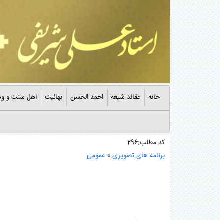
خانه
عقائد شیعه
احمد الحسن
بهائیت
اهل سنت و وه
کد مطلب:296
برنامه های تصویری
»
عمومی