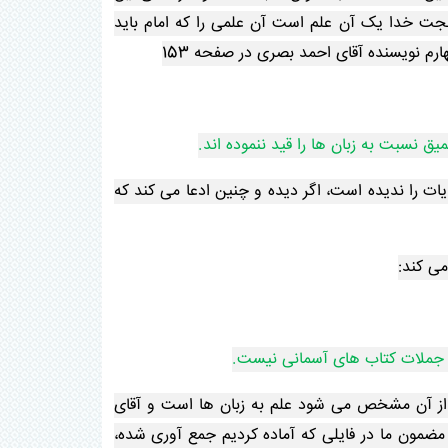
ت خدا یک آن علم است آن علمی را که امام باید
ارم نویسنده آقای احمد بصری در صفحه 153
 نسبت به زبان ها را قید ننموده اند.
یات را ندیده است، اگر دیده و چنین ادعا می کند که
ظ جملات کتاب های آسمانی نیست.
 از آن مشخص می شود علم به زبان ها است و آقای
 ادعا کرده همچین روایاتی وجود ندارد که بارها اعلام کردیم دود 300 روایت به این مضمون ما در فایلی که آماده کردیم جمع آوری شده،