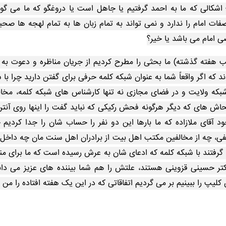
 اشکالی که ما به احمد گرفتیم یا جاهل است یا دروغگو که ما می 
فات امام را ندارد و نمی تواند به تمام زبان ها به تمام لهجه ها صحب
ی امام می باشد یا خیر؟
ه گذشته) ما بحثی را مطرح کردیم از جریان مناظره و دعوت به مناظ
د که اگر واقعاً شما به عنوان شبکه کلمه حرفی برای گفتن دارید چرا ب
 شبکه ولایت و در فضای مجازی نه تنها کارشناس های شبکه کلمه، مخال
فحاش های که دیگر هرگونه فحش رکیکی که نباید گفت را اینها روی آ
ای ملازاده که ما بارها این دو نفر را حساب شان را جدا کردیم چو
فی، چه از مخالفین مکتب اهل بیت از برادران اهل سنت مان چه داخل ای
گرفتند با شبکه کلمه که ادعای شان به عرش رسیده است که ما برای منا
 حسینی قزوینی هستند، علتش را هم شما بیننده های عزیز می دان
کلیپ را ببینیم بر می گردیم اتفاقاتی که در این یک هفته افتاده را 