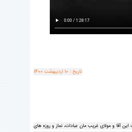
تاریخ : 10 اردیبهشت 1400
 آقا و مولای غریب مان عبادات، نماز و روزه های