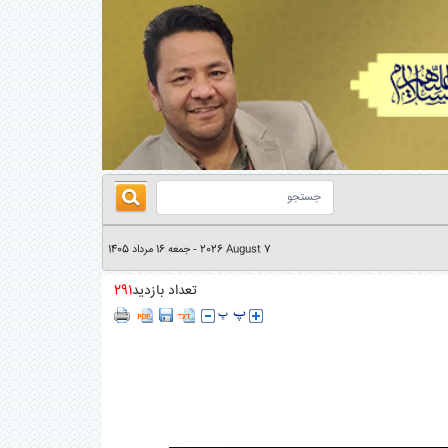
2026 August 7
جمعه 16 مرداد 1405
-
تعداد بازدید
291