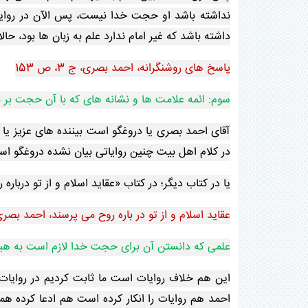
نداشته باشد او حجت خدا نیست، پس الآن در روای
داشته باشد که غیر امام ندارد علم به زبان ها بود، ح
پاسخ های روشنگرانه، احمد بصری، ج 3، ص 153
سوم: ائمه علامت ها و نشانه های که با آن حجت بر م
آقای احمد بصری یا دروغگو است بیننده های عزیز یا ا
در کلام اهل بیت چنین روایاتی بیان نشده دروغگو اس
یا در کتاب دیگر؛ در کتاب «عقاید اسلام و از تو درباره روح می پر
عقاید اسلام و از تو در باره روح می پرسند، احمد بصری،
علمی که دانستن آن برای حجت خدا لازم است به هیچ
این هم خلاف روایات است ما ثابت کردیم در روایا