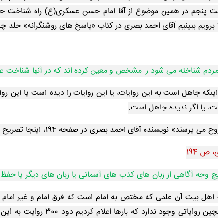
ت پنجم در همین موضوع از آقا امام حسن عسکری(ع) راه شناخت حج
الا برویم ببینیم آقای احمد بصری در کتاب «پاسخ های روشنگرانه» جلد چه
ردم شناخته می شود را مشخص و معین کرده اند که در آنها شناخت عمیق
ینکه جاهل است به این روایات، یا این روایات را دیده است یا این روا
ت، یا اگر ندیده جاهل است.
سند» نویسنده آقای احمد بصری در صفحه 194، اینجا تصریح می کند:
 ص 194
 وجه آگاهی از زبان های کتاب های آسمانی یا زبان های دیگر یا حف
ت اهل بیت آن علمی که مختص به امام است که فرق امام و غیر امام
احمد هم روایات را انکار کرده است هم