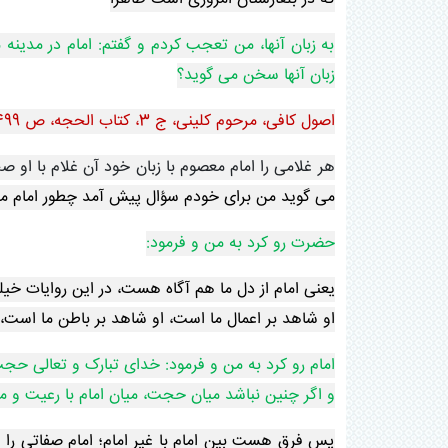
به زبان آنها، من تعجب کردم و گفتم: امام در مدینه 
زبان آنها سخن می گوید؟
اصول کافی، مرحوم کلینی، ج 3، کتاب الحجه، ص 499، ح 11
هر غلامی را امام معصوم با زبان خود آن غلام با او ص
می گوید من برای خودم سؤال پیش آمد چطور امام می ت
حضرت رو کرد به من و فرمود:
یعنی امام از دل ما هم آگاه هست، در این روایات خیل
او شاهد بر اعمال ما است، او شاهد بر باطن ما است، 
امام رو کرد به من و فرمود: خدای تبارک و تعالی حج
و اگر چنین نباشد میان حجت، میان امام با رعیت و 
پس فرق هست بین امام با غیر امام؛ امام صفاتی را 