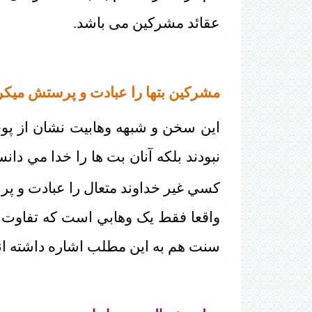
عقائد مشرکین می باشد.
مشرکين بتها را عبادت و پرستش ميکرد
اين سخن و شبهه وهابيت نشان از پو
نبودند بلکه آنان بت ها را خدا مي دا
کسي غير خداوند متعال را عبادت و 
واقعا فقط يک وهابي است که تفاوت توس
سنت هم به اين مطلب اشاره داشته ان