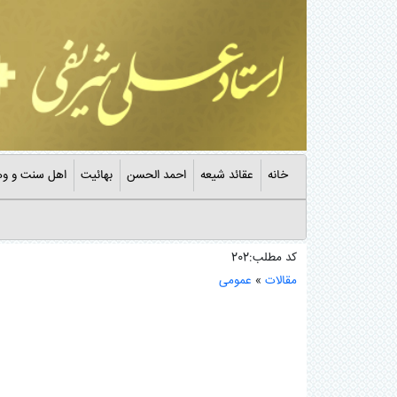
خانه
عقائد شیعه
احمد الحسن
بهائیت
اهل سنت و وه
کد مطلب:202
مقالات
»
عمومی