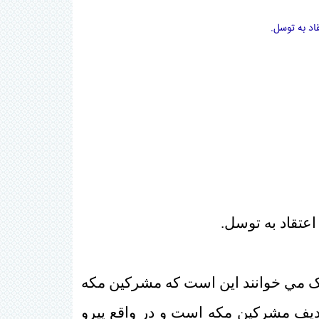
د به توسل.
عتقاد به توسل.
رک مي خوانند اين است که مشرکين مکه
يف مشرکين مکه است و در واقع پیرو