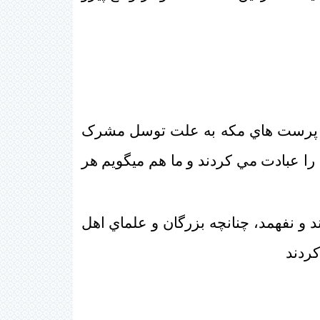
بت پرست هاي مکه به علت توسل مشرک
 را عبادت مي کردند و ما هم ميگويم هر
د و نفهمد، چنانچه بزرگان و علماي اهل
کردند