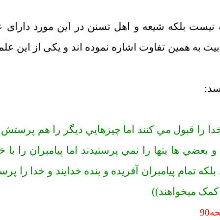
ه نیست بلکه شیعه و اهل تسنن در این مورد دارای 
بیت به همین تفاوت اشاره نموده اند و یکی از این عل
سد:
 را قبول مي کنند اما چيزهايي ديگر را هم پرستش ميک
عضي ها بتها را نمي پرستيدند اما پيامبران را با خد
لکه تمام پيامبران آفريده و بنده خدايند و خدا را پ
 کمک ميخواهند))
90