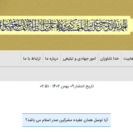
ابیت
خدا ناباوران
امور جهادی و تبلیغی
درباره ما
ارتباط با ما
تاریخ انتشار:09 بهمن 1402 - 02:51
آیا توسل همان عقیده مشرکین صدر اسلام می باشد؟