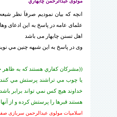
مولوی عبدالرحمن چابهاري
انچه که بیان نمودیم صرفاَ نظر شیع
علمای عامه در پاسخ به این ادعای وها
اهل تسنن چابهار می باشد
وی در پاسخ به این شبهه چنين مي نوی
((مشرکان کفاري هستند که به ظاهر خدا
يا چوب مي تراشند پرستش مي کنند و ب
خداوند هيچ کس نمي تواند برابر باشد ب
هستند قبرها را پرستش کرده و از آنها
اسلامیات مولوی عبدالرحمن سربازی صفحه