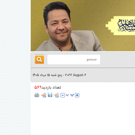
2026 August 6
پنج شنبه 15 مرداد 1405
-
تعداد بازدید
569