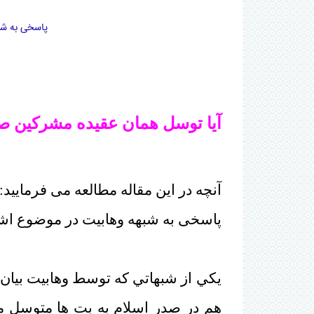
پاسخی به شب
آیا توسل همان عقیده مشرکین ص
آنچه در این مقاله مطالعه می فرمایید:
پاسخی به شبهه وهابیت در موضوع اشت
يکي از شبهاتي که توسط وهابيت بيان
هم در صدر اسلام به بت ها متوسل 