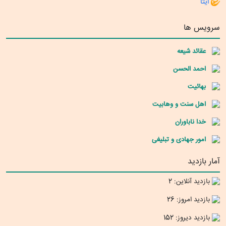
ایتا
سرویس ها
عقائد شیعه
احمد الحسن
بهائیت
اهل سنت و وهابیت
خدا ناباوران
امور جهادی و تبلیغی
آمار بازدید
بازدید آنلاین: 2
بازدید امروز: 26
بازدید دیروز: 152