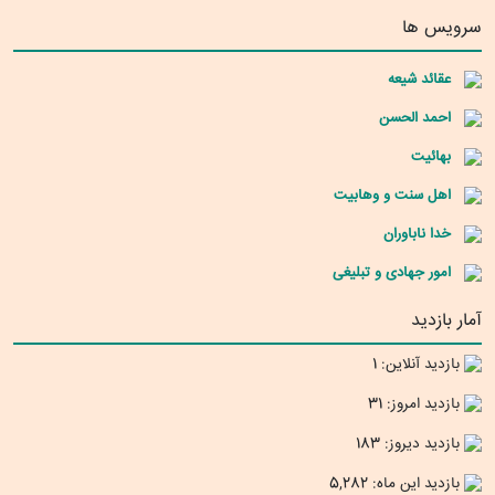
سرویس ها
عقائد شیعه
احمد الحسن
بهائیت
اهل سنت و وهابیت
خدا ناباوران
امور جهادی و تبلیغی
آمار بازدید
بازدید آنلاین: 1
بازدید امروز: 31
بازدید دیروز: 183
بازدید این ماه: 5,282