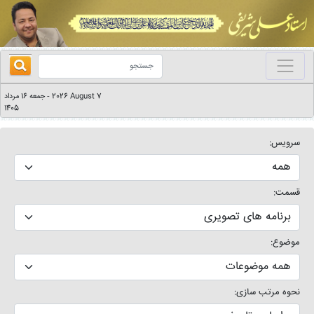
2026 August 7
جمعه 16 مرداد
-
1405
سرویس:
قسمت:
موضوع:
نحوه مرتب سازی: