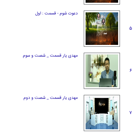
دعوت شوم - قسمت : اول
5
مهدی یار قسمت _ شصت و سوم
6
مهدی یار قسمت _ شصت و دوم
7