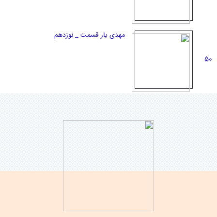
مهدی یار قسمت _ نوزدهم
50